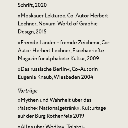
Schrift, 2020
»Moskauer Lektüre«, Co-Autor Herbert
Lechner, Novum. World of Graphic
Design, 2015
»Fremde Länder – fremde Zeichen«, Co-
Autor Herbert Lechner, Escehaeriefte.
Magazin für alphabete Kultur, 2009
»Das russische Berlin«, Co-Autorin
Eugenia Knaub, Wiesbaden 2004
Vorträge
»Mythen und Wahrheit über das
›falsche‹ Nationalgetränk«, Kulturtage
auf der Burg Rothenfels 2019
»Alles über Wodka«, Tolstoi-